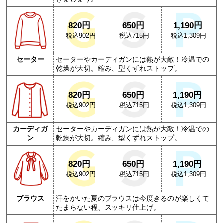
820円
650円
1,190円
税込902円
税込715円
税込1,309円
セーター
セーターやカーディガンには熱が大敵！冷温での
乾燥が大切。縮み、型くずれストップ。
820円
650円
1,190円
税込902円
税込715円
税込1,309円
カーディガ
セーターやカーディガンには熱が大敵！冷温での
ン
乾燥が大切。縮み、型くずれストップ。
820円
650円
1,190円
税込902円
税込715円
税込1,309円
ブラウス
汗をかいた夏のブラウスは今度きるのが楽しくて
たまらない程、スッキリ仕上げ。