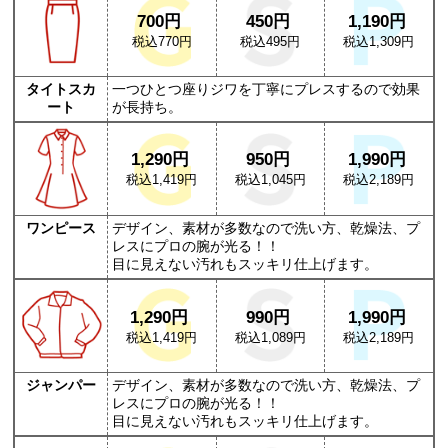
700円
450円
1,190円
税込770円
税込495円
税込1,309円
タイトスカ
一つひとつ座りジワを丁寧にプレスするので効果
ート
が長持ち。
1,290円
950円
1,990円
税込1,419円
税込1,045円
税込2,189円
ワンピース
デザイン、素材が多数なので洗い方、乾燥法、プ
レスにプロの腕が光る！！
目に見えない汚れもスッキリ仕上げます。
1,290円
990円
1,990円
税込1,419円
税込1,089円
税込2,189円
ジャンパー
デザイン、素材が多数なので洗い方、乾燥法、プ
レスにプロの腕が光る！！
目に見えない汚れもスッキリ仕上げます。