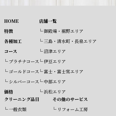
HOME
店舗一覧
特徴
御殿場・裾野エリア
各種加工
三島・清水町・長泉エリア
コース
沼津エリア
プラチナコース
伊豆エリア
ゴールドコース
富士・富士宮エリア
シルバーコース
中部エリア
価格
浜松エリア
クリーニング品目
その他のサービス
一般衣類
リフォーム工房