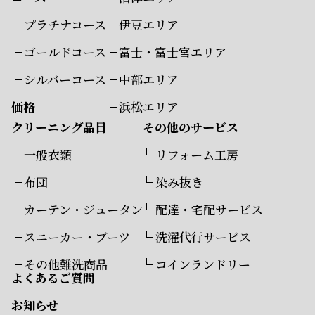
プラチナコース
伊豆エリア
ゴールドコース
富士・富士宮エリア
シルバーコース
中部エリア
価格
浜松エリア
クリーニング品目
その他のサービス
一般衣類
リフォーム工房
布団
染み抜き
カーテン・ジュータン
配達・宅配サービス
スニーカー・ブーツ
洗濯代行サービス
その他難洗商品
コインランドリー
よくあるご質問
お知らせ